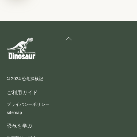
Back
To
Top
© 2024 恐竜探検記
ご利用ガイド
プライバシーポリシー
sitemap
恐竜を学ぶ