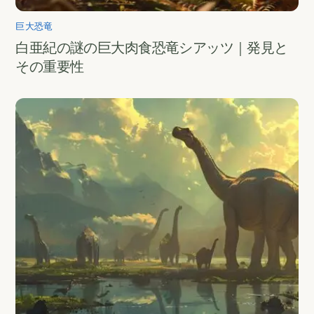
巨大恐竜
白亜紀の謎の巨大肉食恐竜シアッツ｜発見と
その重要性