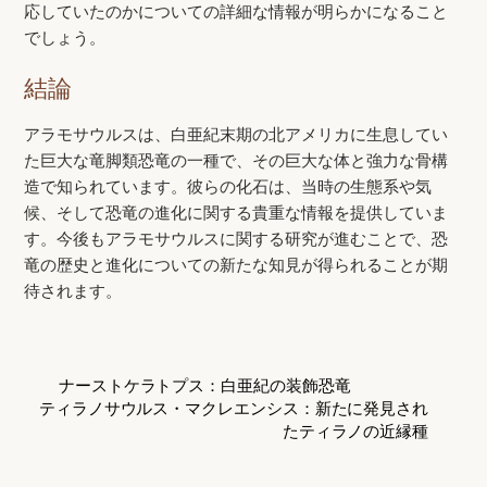
応していたのかについての詳細な情報が明らかになること
でしょう。
結論
アラモサウルスは、白亜紀末期の北アメリカに生息してい
た巨大な竜脚類恐竜の一種で、その巨大な体と強力な骨構
造で知られています。彼らの化石は、当時の生態系や気
候、そして恐竜の進化に関する貴重な情報を提供していま
す。今後もアラモサウルスに関する研究が進むことで、恐
竜の歴史と進化についての新たな知見が得られることが期
待されます。
ナーストケラトプス：白亜紀の装飾恐竜
ティラノサウルス・マクレエンシス：新たに発見され
たティラノの近縁種