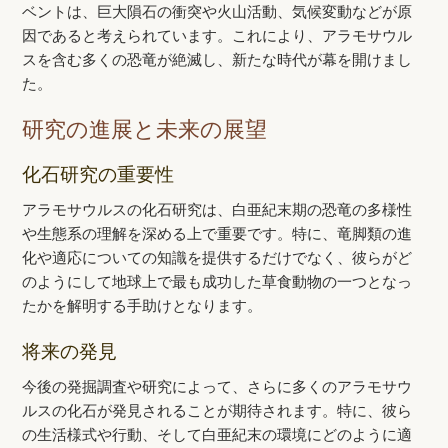
ベントは、巨大隕石の衝突や火山活動、気候変動などが原
因であると考えられています。これにより、アラモサウル
スを含む多くの恐竜が絶滅し、新たな時代が幕を開けまし
た。
研究の進展と未来の展望
化石研究の重要性
アラモサウルスの化石研究は、白亜紀末期の恐竜の多様性
や生態系の理解を深める上で重要です。特に、竜脚類の進
化や適応についての知識を提供するだけでなく、彼らがど
のようにして地球上で最も成功した草食動物の一つとなっ
たかを解明する手助けとなります。
将来の発見
今後の発掘調査や研究によって、さらに多くのアラモサウ
ルスの化石が発見されることが期待されます。特に、彼ら
の生活様式や行動、そして白亜紀末の環境にどのように適