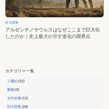
巨大恐竜
アルゼンチノサウルスはなぜここまで巨大化
したのか｜史上最大が示す進化の限界点
カテゴリー一覧
三畳紀
(22)
動物
(5)
古代生物
(12)
巨大恐竜
(24)