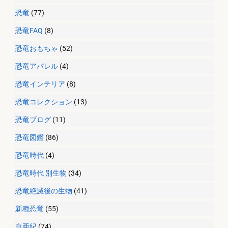
恐竜
(77)
恐竜FAQ
(8)
恐竜おもちゃ
(52)
恐竜アパレル
(4)
恐竜インテリア
(8)
恐竜コレクション
(13)
恐竜ブログ
(11)
恐竜図鑑
(86)
恐竜時代
(4)
恐竜時代 別生物
(34)
恐竜絶滅後の生物
(41)
新種恐竜
(55)
白亜紀
(74)