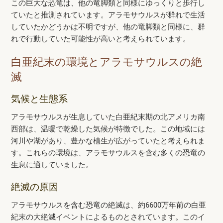
この巨大な恐竜は、他の竜脚類と同様にゆっくりと歩行し
ていたと推測されています。アラモサウルスが群れで生活
していたかどうかは不明ですが、他の竜脚類と同様に、群
れで行動していた可能性が高いと考えられています。
白亜紀末の環境とアラモサウルスの絶
滅
気候と生態系
アラモサウルスが生息していた白亜紀末期の北アメリカ南
西部は、温暖で乾燥した気候が特徴でした。この地域には
河川や湖があり、豊かな植生が広がっていたと考えられま
す。これらの環境は、アラモサウルスを含む多くの恐竜の
生息に適していました。
絶滅の原因
アラモサウルスを含む恐竜の絶滅は、約6600万年前の白亜
紀末の大絶滅イベントによるものとされています。このイ