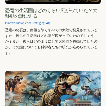
恐竜の生活圏はどのくらい広がっていた？大
移動の謎に迫る
Dinoworldblog.com Staff
恐竜FAQ
恐竜の化石は、南極を除くすべての大陸で発見されていま
すが、彼らの生活圏はどれほど広がっていたのでしょう
か？また、彼らはどのようにして大陸間を移動していたの
か、その謎についても科学者たちの研究が進められていま
す。