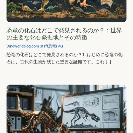
恐竜の化石はどこで発見されるのか？：世界
の主要な化石発掘地とその特徴
Dinoworldblog.com Staff
恐竜FAQ
恐竜の化石はどこで発見されるのか？1. はじめに恐竜の化
石は、古代の生物が残した重要な証拠です。これ […]