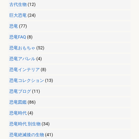
古代生物
(12)
巨大恐竜
(24)
恐竜
(77)
恐竜FAQ
(8)
恐竜おもちゃ
(52)
恐竜アパレル
(4)
恐竜インテリア
(8)
恐竜コレクション
(13)
恐竜ブログ
(11)
恐竜図鑑
(86)
恐竜時代
(4)
恐竜時代 別生物
(34)
恐竜絶滅後の生物
(41)