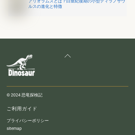
アリオラムスとは？白亜紀後期の小型ティラノサウ
ルスの進化と特徴
Back
To
Top
© 2024 恐竜探検記
ご利用ガイド
プライバシーポリシー
sitemap