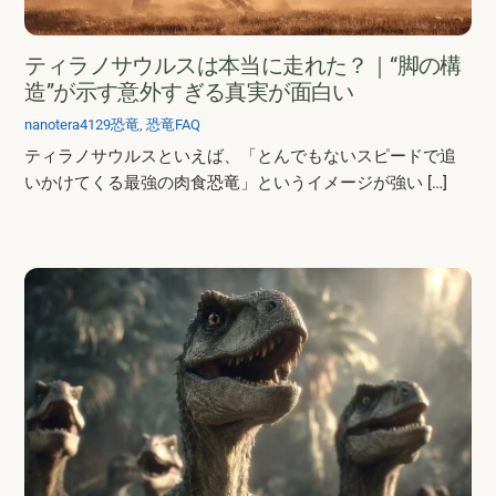
ティラノサウルスは本当に走れた？｜“脚の構
造”が示す意外すぎる真実が面白い
nanotera4129
恐竜
,
恐竜FAQ
ティラノサウルスといえば、「とんでもないスピードで追
いかけてくる最強の肉食恐竜」というイメージが強い […]