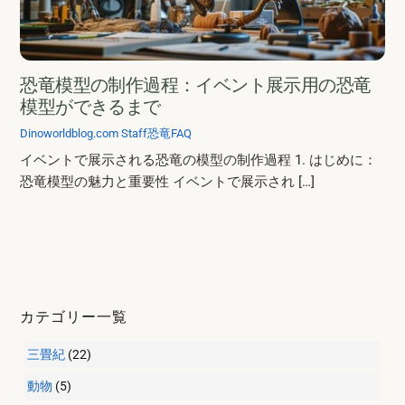
恐竜模型の制作過程：イベント展示用の恐竜
模型ができるまで
Dinoworldblog.com Staff
恐竜FAQ
イベントで展示される恐竜の模型の制作過程 1. はじめに：
恐竜模型の魅力と重要性 イベントで展示され […]
カテゴリー一覧
三畳紀
(22)
動物
(5)