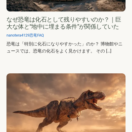
なぜ恐竜は化石として残りやすいのか？｜巨
大な体と“地中に埋まる条件”が関係していた
nanotera4129
恐竜FAQ
恐竜は「特別に化石になりやすかった」のか？ 博物館やニ
ュースでは、恐竜の化石をよく見かけます。 その […]