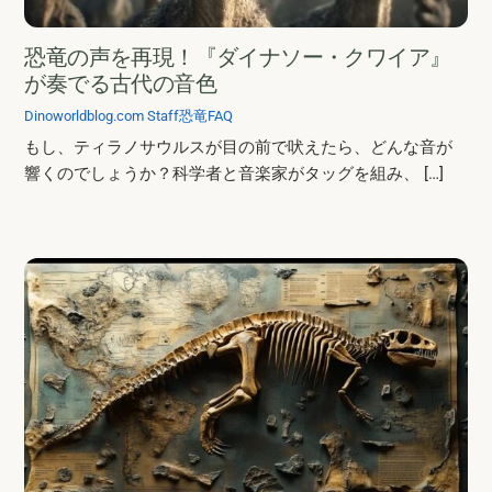
恐竜の声を再現！『ダイナソー・クワイア』
が奏でる古代の音色
Dinoworldblog.com Staff
恐竜FAQ
もし、ティラノサウルスが目の前で吠えたら、どんな音が
響くのでしょうか？科学者と音楽家がタッグを組み、 […]