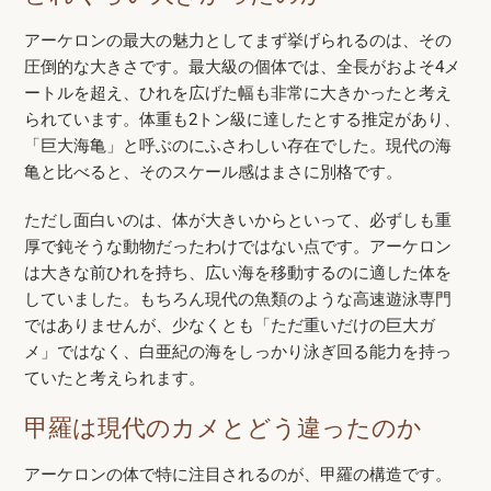
アーケロンの最大の魅力としてまず挙げられるのは、その
圧倒的な大きさです。最大級の個体では、全長がおよそ4メ
ートルを超え、ひれを広げた幅も非常に大きかったと考え
られています。体重も2トン級に達したとする推定があり、
「巨大海亀」と呼ぶのにふさわしい存在でした。現代の海
亀と比べると、そのスケール感はまさに別格です。
ただし面白いのは、体が大きいからといって、必ずしも重
厚で鈍そうな動物だったわけではない点です。アーケロン
は大きな前ひれを持ち、広い海を移動するのに適した体を
していました。もちろん現代の魚類のような高速遊泳専門
ではありませんが、少なくとも「ただ重いだけの巨大ガ
メ」ではなく、白亜紀の海をしっかり泳ぎ回る能力を持っ
ていたと考えられます。
甲羅は現代のカメとどう違ったのか
アーケロンの体で特に注目されるのが、甲羅の構造です。