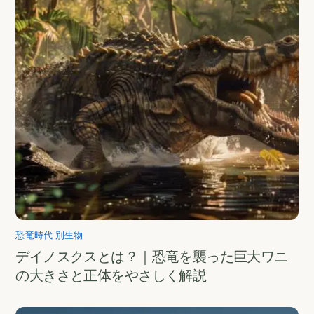
恐竜時代 別生物
デイノスクスとは？｜恐竜を襲った巨大ワニ
の大きさと正体をやさしく解説