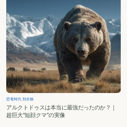
恐竜時代 別生物
アルクトドゥスは本当に最強だったのか？｜
超巨大“短顔クマ”の実像