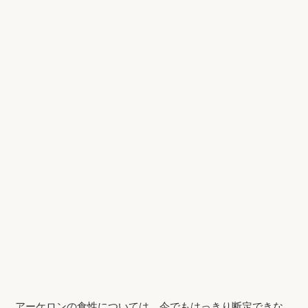
アーケロンの食性については、今でもはっきり断定できな