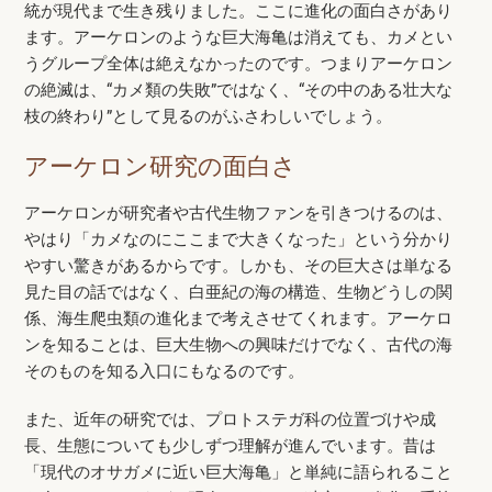
統が現代まで生き残りました。ここに進化の面白さがあり
ます。アーケロンのような巨大海亀は消えても、カメとい
うグループ全体は絶えなかったのです。つまりアーケロン
の絶滅は、“カメ類の失敗”ではなく、“その中のある壮大な
枝の終わり”として見るのがふさわしいでしょう。
アーケロン研究の面白さ
アーケロンが研究者や古代生物ファンを引きつけるのは、
やはり「カメなのにここまで大きくなった」という分かり
やすい驚きがあるからです。しかも、その巨大さは単なる
見た目の話ではなく、白亜紀の海の構造、生物どうしの関
係、海生爬虫類の進化まで考えさせてくれます。アーケロ
ンを知ることは、巨大生物への興味だけでなく、古代の海
そのものを知る入口にもなるのです。
また、近年の研究では、プロトステガ科の位置づけや成
長、生態についても少しずつ理解が進んでいます。昔は
「現代のオサガメに近い巨大海亀」と単純に語られること