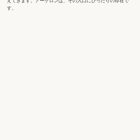
えてきます。アーケロンは、その入口にぴったりの存在で
す。