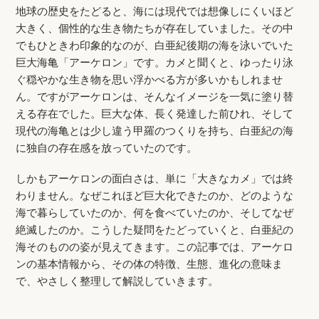
地球の歴史をたどると、海には現代では想像しにくいほど
大きく、個性的な生き物たちが存在していました。その中
でもひときわ印象的なのが、白亜紀後期の海を泳いでいた
巨大海亀「アーケロン」です。カメと聞くと、ゆったり泳
ぐ穏やかな生き物を思い浮かべる方が多いかもしれませ
ん。ですがアーケロンは、そんなイメージを一気に塗り替
える存在でした。巨大な体、長く発達した前ひれ、そして
現代の海亀とは少し違う甲羅のつくりを持ち、白亜紀の海
に独自の存在感を放っていたのです。
しかもアーケロンの面白さは、単に「大きなカメ」では終
わりません。なぜこれほど巨大化できたのか、どのような
海で暮らしていたのか、何を食べていたのか、そしてなぜ
絶滅したのか。こうした疑問をたどっていくと、白亜紀の
海そのものの姿が見えてきます。この記事では、アーケロ
ンの基本情報から、その体の特徴、生態、進化の意味ま
で、やさしく整理して解説していきます。