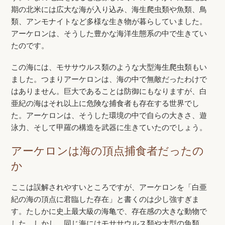
期の北米には広大な海が入り込み、海生爬虫類や魚類、鳥
類、アンモナイトなど多様な生き物が暮らしていました。
アーケロンは、そうした豊かな海洋生態系の中で生きてい
たのです。
この海には、モササウルス類のような大型海生爬虫類もい
ました。つまりアーケロンは、海の中で無敵だったわけで
はありません。巨大であることは防御にもなりますが、白
亜紀の海はそれ以上に危険な捕食者も存在する世界でし
た。アーケロンは、そうした環境の中で自らの大きさ、遊
泳力、そして甲羅の構造を武器に生きていたのでしょう。
アーケロンは海の頂点捕食者だったの
か
ここは誤解されやすいところですが、アーケロンを「白亜
紀の海の頂点に君臨した存在」と書くのは少し強すぎま
す。たしかに史上最大級の海亀で、存在感の大きな動物で
した。しかし、同じ海にはモササウルス類や大型の魚類、