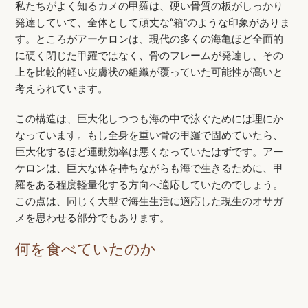
私たちがよく知るカメの甲羅は、硬い骨質の板がしっかり
発達していて、全体として頑丈な“箱”のような印象がありま
す。ところがアーケロンは、現代の多くの海亀ほど全面的
に硬く閉じた甲羅ではなく、骨のフレームが発達し、その
上を比較的軽い皮膚状の組織が覆っていた可能性が高いと
考えられています。
この構造は、巨大化しつつも海の中で泳ぐためには理にか
なっています。もし全身を重い骨の甲羅で固めていたら、
巨大化するほど運動効率は悪くなっていたはずです。アー
ケロンは、巨大な体を持ちながらも海で生きるために、甲
羅をある程度軽量化する方向へ適応していたのでしょう。
この点は、同じく大型で海生生活に適応した現生のオサガ
メを思わせる部分でもあります。
何を食べていたのか