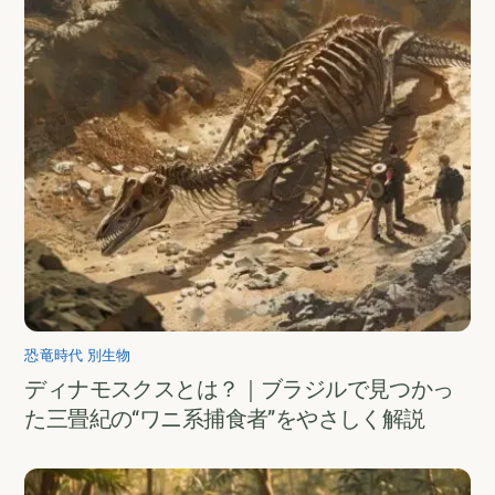
恐竜時代 別生物
ディナモスクスとは？｜ブラジルで見つかっ
た三畳紀の“ワニ系捕食者”をやさしく解説