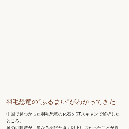
羽毛恐竜の“ふるまい”がわかってきた
中国で見つかった羽毛恐竜の化石をCTスキャンで解析した
ところ、
翼の可動域が「単なる羽ばたき」以上に広かったことが判