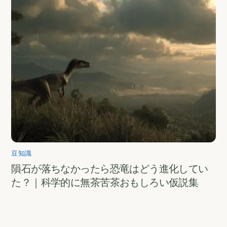
豆知識
隕石が落ちなかったら恐竜はどう進化してい
た？｜科学的に無茶苦茶おもしろい仮説集