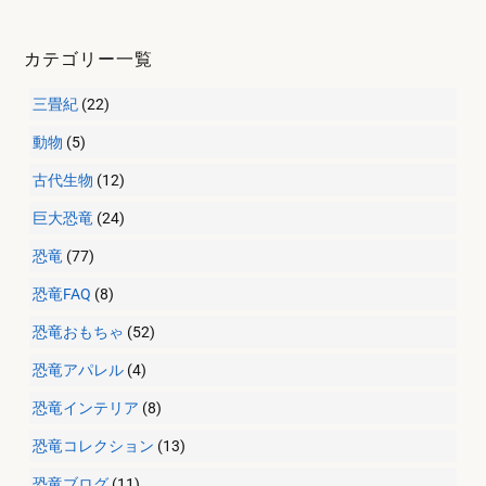
カテゴリー一覧
三畳紀
(22)
動物
(5)
古代生物
(12)
巨大恐竜
(24)
恐竜
(77)
恐竜FAQ
(8)
恐竜おもちゃ
(52)
恐竜アパレル
(4)
恐竜インテリア
(8)
恐竜コレクション
(13)
恐竜ブログ
(11)