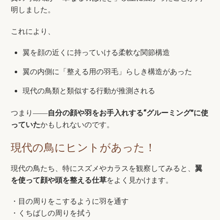
明しました。
これにより、
翼を顔の近くに持っていける柔軟な関節構造
翼の内側に「整える用の羽毛」らしき構造があった
現代の鳥類と類似する行動が推測される
つまり――
自分の顔や羽をお手入れする“グルーミング”に使
っていた
かもしれないのです。
現代の鳥にヒントがあった！
現代の鳥たち、特にスズメやカラスを観察してみると、
翼
を使って顔や頭を整える仕草
をよく見かけます。
・目の周りをこするように羽を通す
・くちばしの周りを拭う