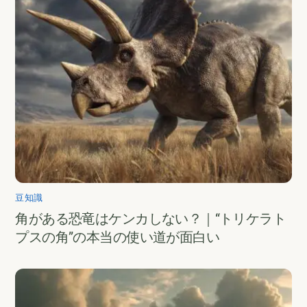
豆知識
角がある恐竜はケンカしない？｜“トリケラト
プスの角”の本当の使い道が面白い