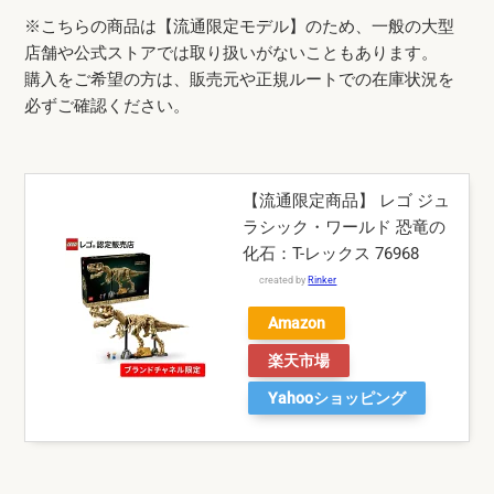
※こちらの商品は【流通限定モデル】のため、一般の大型
店舗や公式ストアでは取り扱いがないこともあります。
購入をご希望の方は、販売元や正規ルートでの在庫状況を
必ずご確認ください。
【流通限定商品】 レゴ ジュ
ラシック・ワールド 恐竜の
化石：T-レックス 76968
created by
Rinker
Amazon
楽天市場
Yahooショッピング