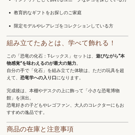
教育的なギフトをお探しのご家庭
限定モデルやレアレゴをコレクションしている方
組み立てたあとは、学べて飾れる！
この「恐竜の化石：T-レックス」セットは、
遊びながら“本
物感覚”を味わえるのが最大の魅力
。
自分の手で「化石」を組み立てた体験は、ただの玩具を超
えて、
恐竜学への入り口
になります。
完成後は、本棚やデスクの上に飾って「小さな恐竜博物
館」を演出。
恐竜好きの子どもやレゴファン、大人のコレクターにもお
すすめの逸品です。
商品の在庫と注意事項