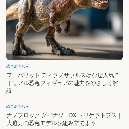
恐竜おもちゃ
フェバリット ティラノサウルスはなぜ人気？
｜リアル恐竜フィギュアの魅力をやさしく解
説
恐竜おもちゃ
ナノブロック ダイナソーDX トリケラトプス｜
大迫力の恐竜モデルを組み立てよう