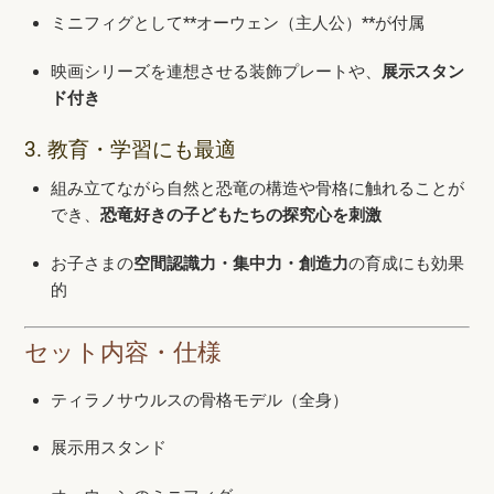
ミニフィグとして**オーウェン（主人公）**が付属
映画シリーズを連想させる装飾プレートや、
展示スタン
ド付き
3. 教育・学習にも最適
組み立てながら自然と恐竜の構造や骨格に触れることが
でき、
恐竜好きの子どもたちの探究心を刺激
お子さまの
空間認識力・集中力・創造力
の育成にも効果
的
セット内容・仕様
ティラノサウルスの骨格モデル（全身）
展示用スタンド