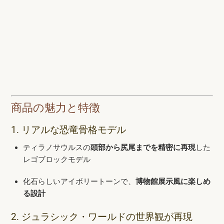
商品の魅力と特徴
1. リアルな恐竜骨格モデル
ティラノサウルスの
頭部から尻尾までを精密に再現
した
レゴブロックモデル
化石らしいアイボリートーンで、
博物館展示風に楽しめ
る設計
2. ジュラシック・ワールドの世界観が再現