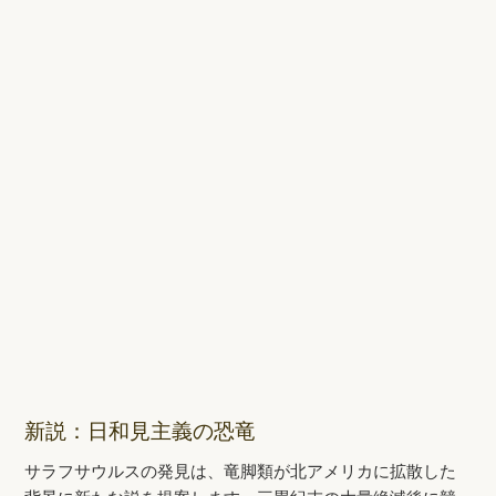
新説：日和見主義の恐竜
サラフサウルスの発見は、竜脚類が北アメリカに拡散した