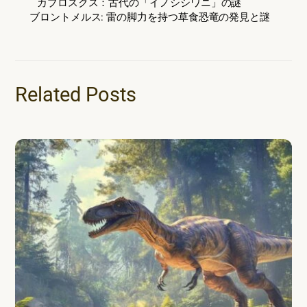
カプロスクス：古代の「イノシシワニ」の謎
ブロントメルス: 雷の脚力を持つ草食恐竜の発見と謎
Related Posts