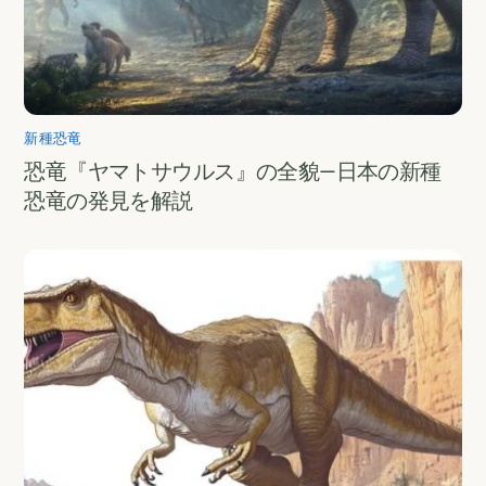
新種恐竜
恐竜『ヤマトサウルス』の全貌—日本の新種
恐竜の発見を解説