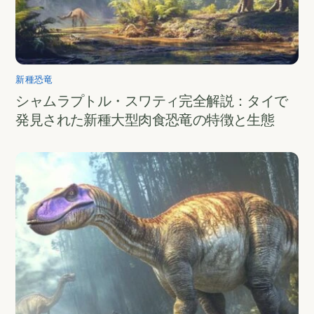
新種恐竜
シャムラプトル・スワティ完全解説：タイで
発見された新種大型肉食恐竜の特徴と生態