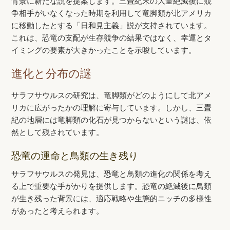
背景に新たな説を提案します。三畳紀末の大量絶滅後に競
争相手がいなくなった時期を利用して竜脚類が北アメリカ
に移動したとする「日和見主義」説が支持されています。
これは、恐竜の支配が生存競争の結果ではなく、幸運とタ
イミングの要素が大きかったことを示唆しています。
進化と分布の謎
サラフサウルスの研究は、竜脚類がどのようにして北アメ
リカに広がったかの理解に寄与しています。しかし、三畳
紀の地層には竜脚類の化石が見つからないという謎は、依
然として残されています。
恐竜の運命と鳥類の生き残り
サラフサウルスの発見は、恐竜と鳥類の進化の関係を考え
る上で重要な手がかりを提供します。恐竜の絶滅後に鳥類
が生き残った背景には、適応戦略や生態的ニッチの多様性
があったと考えられます。