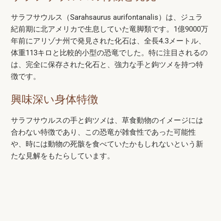
サラフサウルス（Sarahsaurus aurifontanalis）は、ジュラ
紀前期に北アメリカで生息していた竜脚類です。1億9000万
年前にアリゾナ州で発見された化石は、全長4.3メートル、
体重113キロと比較的小型の恐竜でした。特に注目されるの
は、完全に保存された化石と、強力な手と鉤ツメを持つ特
徴です。
興味深い身体特徴
サラフサウルスの手と鉤ツメは、草食動物のイメージには
合わない特徴であり、この恐竜が雑食性であった可能性
や、時には動物の死骸を食べていたかもしれないという新
たな見解をもたらしています。