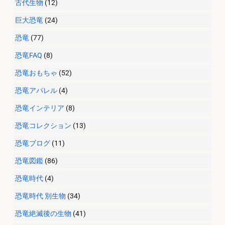
古代生物
(12)
巨大恐竜
(24)
恐竜
(77)
恐竜FAQ
(8)
恐竜おもちゃ
(52)
恐竜アパレル
(4)
恐竜インテリア
(8)
恐竜コレクション
(13)
恐竜ブログ
(11)
恐竜図鑑
(86)
恐竜時代
(4)
恐竜時代 別生物
(34)
恐竜絶滅後の生物
(41)