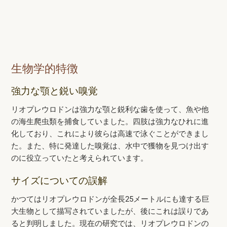
生物学的特徴
強力な顎と鋭い嗅覚
リオプレウロドンは強力な顎と鋭利な歯を使って、魚や他
の海生爬虫類を捕食していました。四肢は強力なひれに進
化しており、これにより彼らは高速で泳ぐことができまし
た。また、特に発達した嗅覚は、水中で獲物を見つけ出す
のに役立っていたと考えられています。
サイズについての誤解
かつてはリオプレウロドンが全長25メートルにも達する巨
大生物として描写されていましたが、後にこれは誤りであ
ると判明しました。現在の研究では、リオプレウロドンの