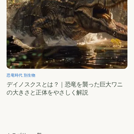
恐竜時代 別生物
デイノスクスとは？｜恐竜を襲った巨大ワニ
の大きさと正体をやさしく解説