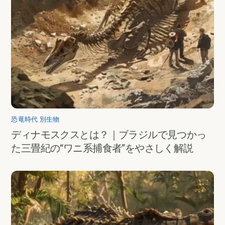
恐竜時代 別生物
ディナモスクスとは？｜ブラジルで見つかっ
た三畳紀の“ワニ系捕食者”をやさしく解説