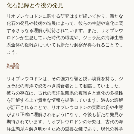
化石記録と今後の発見
リオプレウロドンに関する研究はまだ続いており、新たな
化石の発見や技術の進展によって、彼らの生態や進化に関
するさらなる理解が期待されています。また、リオプレウ
ロドンが生息していた時代の環境や、ジュラ紀の海洋生態
系全体の複雑さについても新たな洞察が得られることでし
ょう。
結論
リオプレウロドンは、その強力な顎と鋭い嗅覚を持ち、ジ
ュラ紀の海洋で恐るべき捕食者として君臨していました。
彼らの存在は、古代の海洋生態系の複雑さと進化の多様性
を理解する上で貴重な情報を提供しています。過去の誤解
が訂正されることで、リオプレウロドンの実際の姿や生態
がより正確に理解されるようになり、今後も新たな発見が
期待されています。リオプレウロドンの研究は、古代の海
洋生態系を解き明かすための重要な鍵であり、現代の科学