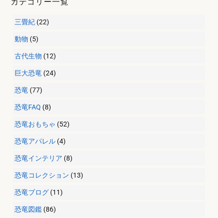
カテゴリー一覧
三畳紀
(22)
動物
(5)
古代生物
(12)
巨大恐竜
(24)
恐竜
(77)
恐竜FAQ
(8)
恐竜おもちゃ
(52)
恐竜アパレル
(4)
恐竜インテリア
(8)
恐竜コレクション
(13)
恐竜ブログ
(11)
恐竜図鑑
(86)