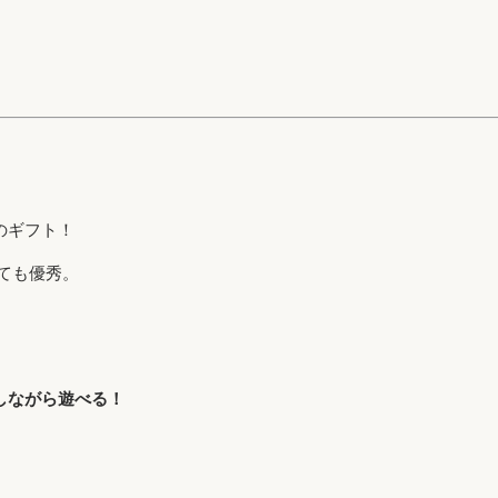
のギフト！
ても優秀。
しながら遊べる！