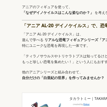
アニアのフィギュアを使って、
「なぜデイノケイルスはこんな姿なのか？」
を考え
「アニア AL-20 デイノケイルス」で、
「アニア AL-20 デイノケイルス」は、
遊んで学べる
リアルな恐竜フィギュアシリーズ「ア
特にユニークな恐竜を再現した一体です。
「ティラノサウルスやトリケラトプスは知ってるけ
もっと珍しい恐竜を集めたい！」という人にもおす
他のアニアシリーズと組み合わせて、
自分だけの「白亜紀の世界」を作ってみませんか？
タカラトミー｜TAKARA 
created by
Rinker