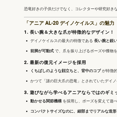
恐竜好きの子供だけでなく、コレクターや研究好き
「アニア AL-20 デイノケイルス」の魅力
1. 長い腕＆大きな爪が特徴的なデザイン！
デイノケイルスの最大の特徴である
長い腕と鋭
前脚が可動式
で、爪を振り上げるポーズや獲物
2. 最新の復元イメージを採用
くちばしのような顔立ちと、背中のコブ
が特徴的
かつて「謎の巨大爪の恐竜」とされていたデイノ
3. 遊びながら学べるアニアならではのギミ
動かせる関節機構
を採用し、ポーズを変えて遊
コンパクトサイズなのに、細部までリアルな造形