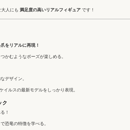
な大人にも
満足度の高いリアルフィギュア
です！
い爪をリアルに再現！
をつかむようなポーズが楽しめる。
なデザイン。
ケイルスの最新モデルをしっかり表現。
ック
べる！
で恐竜の特徴を学べる。