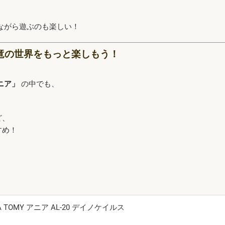
ながら遊ぶのも楽しい！
恐竜の世界をもっと楽しもう！
ニア」
の中でも、
ど、
すめ！
TOMY アニア AL-20 デイノケイルス