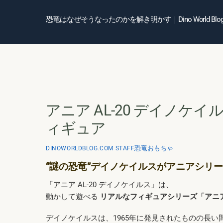
Skip
to
恐竜はなぜそうなったのかを解き明かす｜Dino World Blo
content
アニア AL-20 デイノケ
ィギュア
恐竜おもちゃ
DINOWORLDBLOG.COM STAFF
“謎の恐竜”デイノケイルスがアニアシリ
「アニア AL-20 デイノケイルス」は、
動かして遊べる
リアルなフィギュアシリーズ「アニ
デイノケイルスは、1965年に発見されたものの長