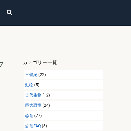
Search
フ
カテゴリー一覧
三畳紀
(22)
動物
(5)
古代生物
(12)
巨大恐竜
(24)
恐竜
(77)
恐竜FAQ
(8)