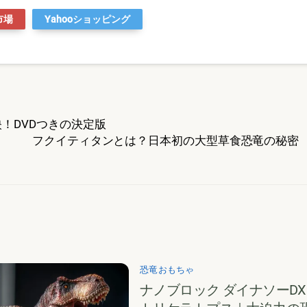
市場
Yahooショッピング
反映！DVDつきの決定版
フクイティタンとは？日本初の大型草食恐竜の秘密
恐竜おもちゃ
ナノブロック ダイナソーDX