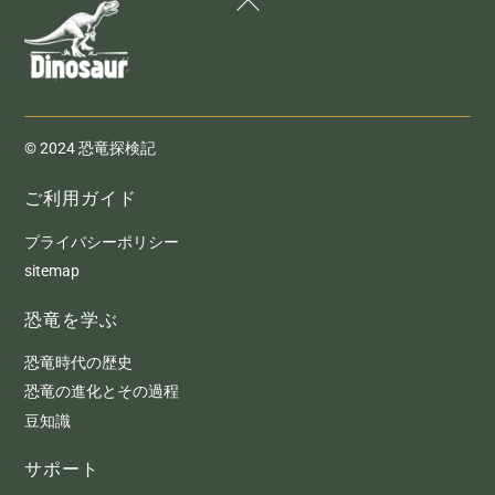
To
Top
© 2024 恐竜探検記
ご利用ガイド
プライバシーポリシー
sitemap
恐竜を学ぶ
恐竜時代の歴史
恐竜の進化とその過程
豆知識
サポート