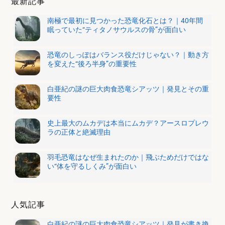
最新記事
南極で最初に見つかった恐竜化石とは？｜40年間
眠っていた“ティタノサウルスの骨”が面白い
恐竜のしっぽはバランス役だけじゃない？｜動き方
を変えた“後ろ半身”の重要性
白亜紀の謎の巨大肉食恐竜シアッツ｜発見とその重
要性
史上最大のムカデは本当にムカデ？アースロプレウ
ラの正体と絶滅理由
羽毛恐竜はなぜ生まれたのか｜飛ぶためだけではな
い“体を守るしくみ”が面白い
人気記事
白亜紀の謎の巨大肉食恐竜シアッツ｜発見が書き換