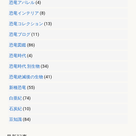
恐竜アパレル
(4)
恐竜インテリア
(8)
恐竜コレクション
(13)
恐竜ブログ
(11)
恐竜図鑑
(86)
恐竜時代
(4)
恐竜時代 別生物
(34)
恐竜絶滅後の生物
(41)
新種恐竜
(55)
白亜紀
(74)
石炭紀
(10)
豆知識
(84)