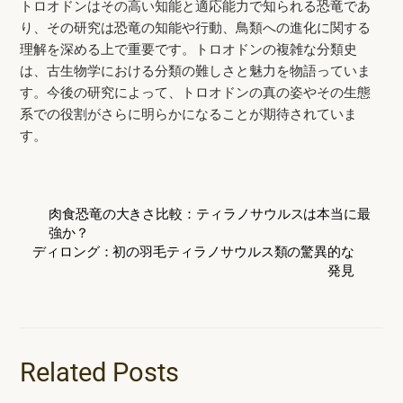
トロオドンはその高い知能と適応能力で知られる恐竜であ
り、その研究は恐竜の知能や行動、鳥類への進化に関する
理解を深める上で重要です。トロオドンの複雑な分類史
は、古生物学における分類の難しさと魅力を物語っていま
す。今後の研究によって、トロオドンの真の姿やその生態
系での役割がさらに明らかになることが期待されていま
す。
肉食恐竜の大きさ比較：ティラノサウルスは本当に最
強か？
ディロング：初の羽毛ティラノサウルス類の驚異的な
発見
Related Posts