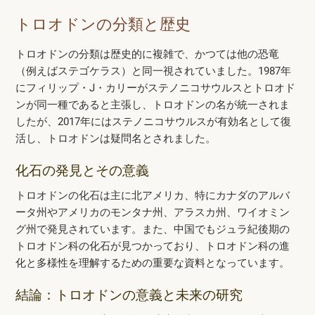
トロオドンの分類と歴史
トロオドンの分類は歴史的に複雑で、かつては他の恐竜
（例えばステゴケラス）と同一視されていました。1987年
にフィリップ・J・カリーがステノニコサウルスとトロオド
ンが同一種であると主張し、トロオドンの名が統一されま
したが、2017年にはステノニコサウルスが有効名として復
活し、トロオドンは疑問名とされました。
化石の発見とその意義
トロオドンの化石は主に北アメリカ、特にカナダのアルバ
ータ州やアメリカのモンタナ州、アラスカ州、ワイオミン
グ州で発見されています。また、中国でもジュラ紀後期の
トロオドン科の化石が見つかっており、トロオドン科の進
化と多様性を理解するための重要な資料となっています。
結論：トロオドンの意義と未来の研究