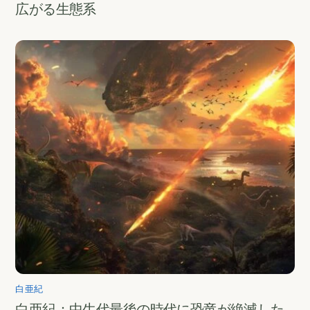
広がる生態系
白亜紀
白亜紀：中生代最後の時代に恐竜が絶滅した