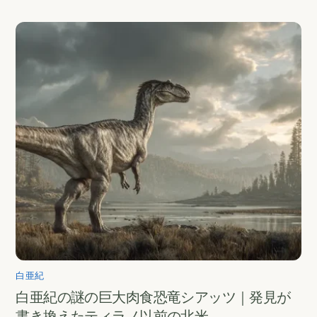
白亜紀
白亜紀の謎の巨大肉食恐竜シアッツ｜発見が
書き換えたティラノ以前の北米