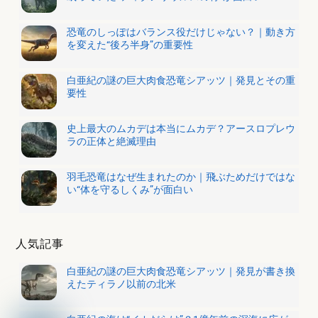
恐竜のしっぽはバランス役だけじゃない？｜動き方
を変えた“後ろ半身”の重要性
白亜紀の謎の巨大肉食恐竜シアッツ｜発見とその重
要性
史上最大のムカデは本当にムカデ？アースロプレウ
ラの正体と絶滅理由
羽毛恐竜はなぜ生まれたのか｜飛ぶためだけではな
い“体を守るしくみ”が面白い
人気記事
白亜紀の謎の巨大肉食恐竜シアッツ｜発見が書き換
えたティラノ以前の北米