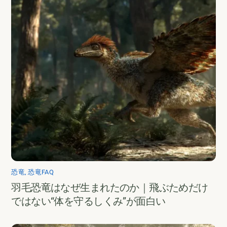
恐竜
,
恐竜FAQ
羽毛恐竜はなぜ生まれたのか｜飛ぶためだけ
ではない“体を守るしくみ”が面白い