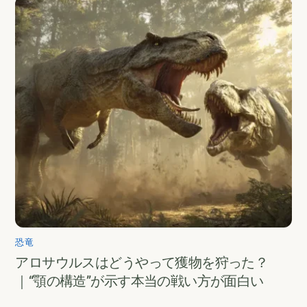
恐竜
アロサウルスはどうやって獲物を狩った？
｜“顎の構造”が示す本当の戦い方が面白い