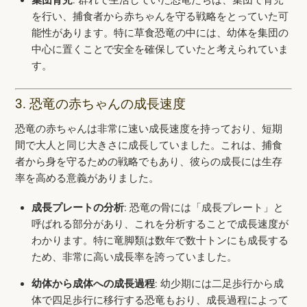
を行い、捕食者から赤ちゃんを守る戦略をとっていた可
能性があります。特に草食恐竜の中には、幼体を集団の
中心に置くことで安全を確保していたと考えられていま
す。
3. 恐竜の赤ちゃんの成長速度
恐竜の赤ちゃんは非常に速い成長速度を持っており、短期
間で大人と同じ大きさに成長していました。これは、捕食
者から身を守るための戦略でもあり、彼らの成長には生存
率を高める意義がありました。
成長プレートの分析
: 恐竜の骨には「成長プレート」と
呼ばれる部分があり、これを分析することで成長速度が
わかります。特に竜脚類は数年で数十トンにも成長する
ため、非常に高い成長率を誇っていました。
幼体から成体への成長過程
: 幼少期には二足歩行から成
体で四足歩行に移行する恐竜もおり、成長過程によって