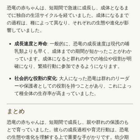
恐竜の赤ちゃんは、短期間で急速に成長し、成体となるま
でに独自の生活サイクルを経ていました。成体になるまで
の過程は、種によって異なり、それぞれの生態や進化が影
響していました。
成長速度と寿命
: 一般的に、恐竜の成長速度は現代の哺
乳類よりも早く、成体までの期間が短かったことがわか
っています。成体になると群れの中での地位や役割が明
確になり、繁殖行動に参加できるようになります。
社会的な役割の変化
: 大人になった恐竜は群れのリーダ
ーや保護者としての役割を持つことがあり、これによっ
て種全体の生存率が高まっていました。
まとめ
恐竜の赤ちゃんは、短期間で成長し、親や群れの保護のも
とで育っていました。彼らの成長過程や育児行動は、恐竜
の生態や進化を理解する上で重要な手がかりです。幼少期