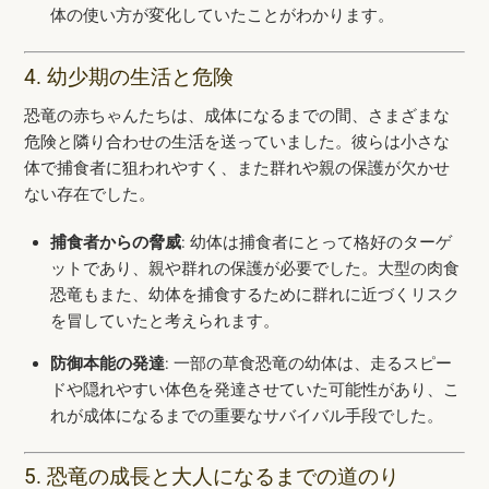
体の使い方が変化していたことがわかります。
4. 幼少期の生活と危険
恐竜の赤ちゃんたちは、成体になるまでの間、さまざまな
危険と隣り合わせの生活を送っていました。彼らは小さな
体で捕食者に狙われやすく、また群れや親の保護が欠かせ
ない存在でした。
捕食者からの脅威
: 幼体は捕食者にとって格好のターゲ
ットであり、親や群れの保護が必要でした。大型の肉食
恐竜もまた、幼体を捕食するために群れに近づくリスク
を冒していたと考えられます。
防御本能の発達
: 一部の草食恐竜の幼体は、走るスピー
ドや隠れやすい体色を発達させていた可能性があり、こ
れが成体になるまでの重要なサバイバル手段でした。
5. 恐竜の成長と大人になるまでの道のり