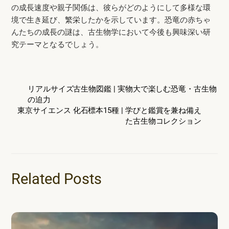
の成長速度や親子関係は、彼らがどのようにして多様な環
境で生き延び、繁栄したかを示しています。恐竜の赤ちゃ
んたちの成長の謎は、古生物学において今後も興味深い研
究テーマとなるでしょう。
リアルサイズ古生物図鑑 | 実物大で楽しむ恐竜・古生物
の迫力
東京サイエンス 化石標本15種 | 学びと鑑賞を兼ね備え
た古生物コレクション
Related Posts