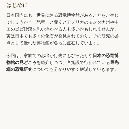
はじめに
日本国内にも、世界に誇る恐竜博物館があることをご存じ
でしょうか？「恐竜」と聞くとアメリカのモンタナ州や中
国のゴビ砂漠を思い浮かべる人も多いかもしれませんが、
実は日本でも多くの化石が発見されており、その研究の拠
点として優れた博物館が各地に点在しています。
今回は、家族でのお出かけ先にもぴったりな
日本の恐竜博
物館の見どころ
を紹介しつつ、各施設で行われている
最先
端の恐竜研究
についても分かりやすく解説していきます。