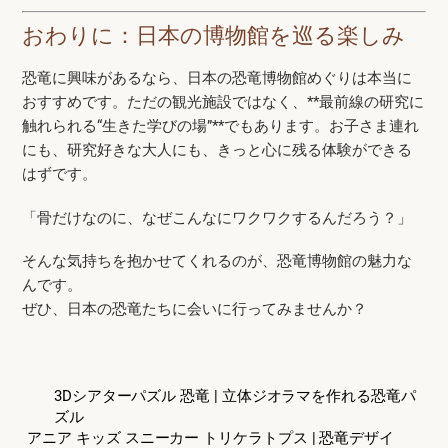
おわりに：日本の博物館を巡る楽しみ
恐竜に興味があるなら、日本の恐竜博物館めぐりは本当に
おすすめです。ただの観光施設ではなく、**最前線の研究に
触れられる“生きた学びの場”**でもあります。お子さま連れ
にも、研究好きな大人にも、きっと心に残る体験ができる
はずです。
「骨だけなのに、なぜこんなにワクワクするんだろう？」
そんな気持ちを抱かせてくれるのが、恐竜博物館の魅力な
んです。
ぜひ、日本の恐竜たちに会いに行ってみませんか？
3Dシアターパズル 恐竜 | 立体ジオラマを作れる恐竜パ
ズル
アニア キッズ スニーカー トリケラトプス | 恐竜デザイ