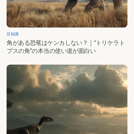
豆知識
角がある恐竜はケンカしない？｜“トリケラト
プスの角”の本当の使い道が面白い