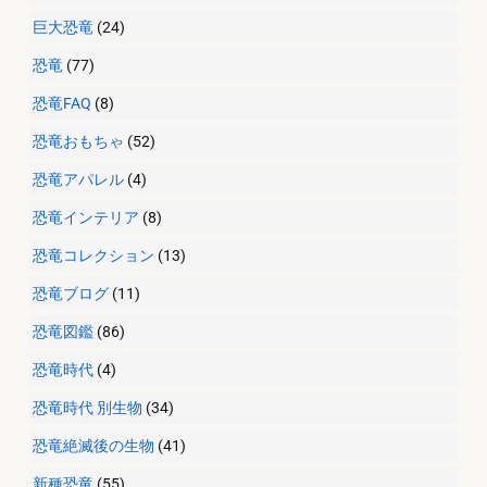
巨大恐竜
(24)
恐竜
(77)
恐竜FAQ
(8)
恐竜おもちゃ
(52)
恐竜アパレル
(4)
恐竜インテリア
(8)
恐竜コレクション
(13)
恐竜ブログ
(11)
恐竜図鑑
(86)
恐竜時代
(4)
恐竜時代 別生物
(34)
恐竜絶滅後の生物
(41)
新種恐竜
(55)