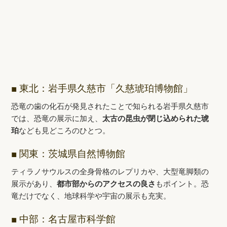
■ 東北：岩手県久慈市「久慈琥珀博物館」
恐竜の歯の化石が発見されたことで知られる岩手県久慈市
では、恐竜の展示に加え、
太古の昆虫が閉じ込められた琥
珀
なども見どころのひとつ。
■ 関東：茨城県自然博物館
ティラノサウルスの全身骨格のレプリカや、大型竜脚類の
展示があり、
都市部からのアクセスの良さ
もポイント。恐
竜だけでなく、地球科学や宇宙の展示も充実。
■ 中部：名古屋市科学館