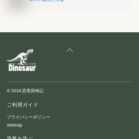
Back
To
Top
© 2024 恐竜探検記
ご利用ガイド
プライバシーポリシー
sitemap
恐竜を学ぶ