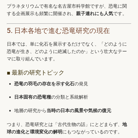
プラネタリウムで有名な名古屋市科学館ですが、恐竜に関
する企画展示も頻繁に開催され、
親子連れにも人気
です。
5. 日本各地で進む恐竜研究の現在
日本では、単に化石を展示するだけでなく、「どのように
恐竜が生き、どのように絶滅したのか」という壮大なテー
マに取り組んでいます。
■ 最新の研究トピック
恐竜の羽毛の存在を示す化石
の発見
日本固有の恐竜種
の分類と系統解析
地層の研究から
当時の日本の風景や気候の復元
つまり、恐竜研究とは「古代生物の話」にとどまらず、
地
球の進化と環境変化の解明
にもつながっているのです。