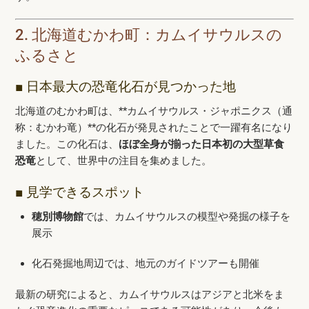
2. 北海道むかわ町：カムイサウルスの
ふるさと
■ 日本最大の恐竜化石が見つかった地
北海道のむかわ町は、**カムイサウルス・ジャポニクス（通
称：むかわ竜）**の化石が発見されたことで一躍有名になり
ました。この化石は、
ほぼ全身が揃った日本初の大型草食
恐竜
として、世界中の注目を集めました。
■ 見学できるスポット
穂別博物館
では、カムイサウルスの模型や発掘の様子を
展示
化石発掘地周辺では、地元のガイドツアーも開催
最新の研究によると、カムイサウルスはアジアと北米をま