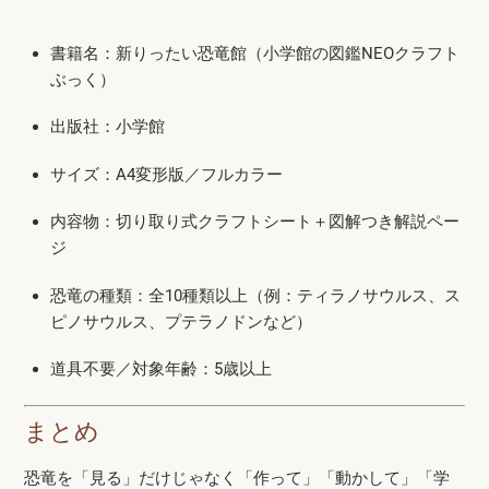
書籍名：新りったい恐竜館（小学館の図鑑NEOクラフト
ぶっく）
出版社：小学館
サイズ：A4変形版／フルカラー
内容物：切り取り式クラフトシート＋図解つき解説ペー
ジ
恐竜の種類：全10種類以上（例：ティラノサウルス、ス
ピノサウルス、プテラノドンなど）
道具不要／対象年齢：5歳以上
まとめ
恐竜を「見る」だけじゃなく「作って」「動かして」「学