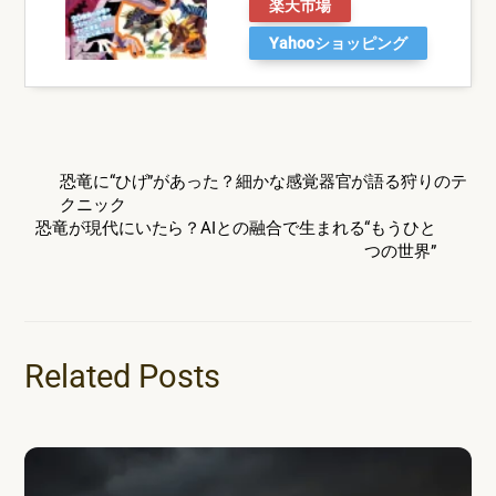
楽天市場
Yahooショッピング
恐竜に“ひげ”があった？細かな感覚器官が語る狩りのテ
クニック
恐竜が現代にいたら？AIとの融合で生まれる“もうひと
つの世界”
Related Posts