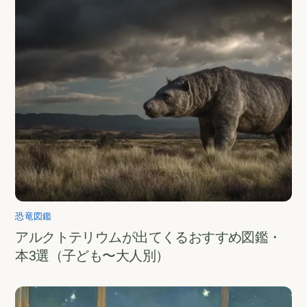
恐竜図鑑
アルクトテリウムが出てくるおすすめ図鑑・
本3選（子ども〜大人別）