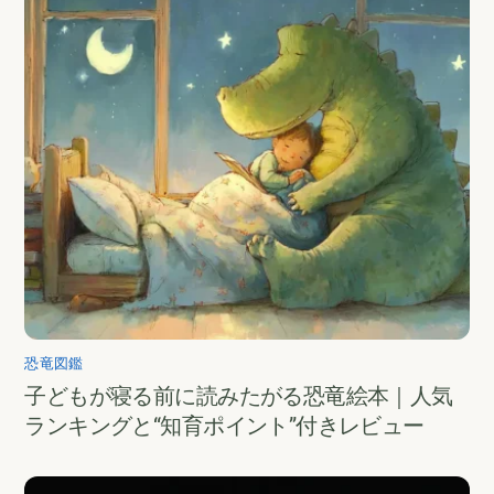
恐竜図鑑
子どもが寝る前に読みたがる恐竜絵本｜人気
ランキングと“知育ポイント”付きレビュー