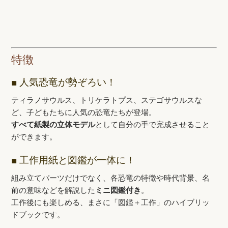
特徴
■ 人気恐竜が勢ぞろい！
ティラノサウルス、トリケラトプス、ステゴサウルスな
ど、子どもたちに人気の恐竜たちが登場。
すべて紙製の立体モデル
として自分の手で完成させること
ができます。
■ 工作用紙と図鑑が一体に！
組み立てパーツだけでなく、各恐竜の特徴や時代背景、名
前の意味などを解説した
ミニ図鑑付き
。
工作後にも楽しめる、まさに「図鑑＋工作」のハイブリッ
ドブックです。