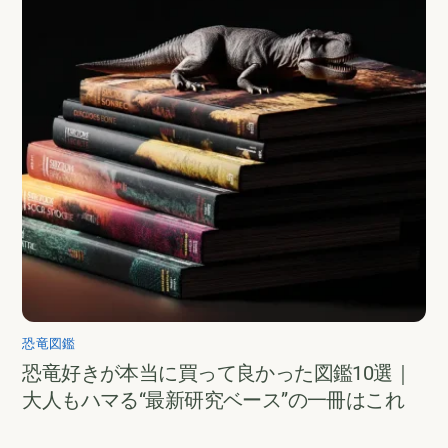
恐竜図鑑
恐竜好きが本当に買って良かった図鑑10選｜
大人もハマる“最新研究ベース”の一冊はこれ