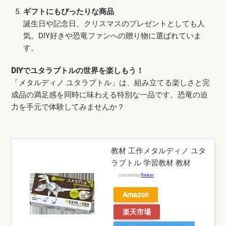
ギフトにもぴったりな商品
誕生日や記念日、クリスマスのプレゼントとしても人
気。DIY好きや恐竜ファンへの贈り物に選ばれていま
す。
DIYでユタラプトルの世界を楽しもう！
「メタルディノ ユタラプトル」は、組み立てる楽しさと完
成品の満足感を同時に味わえる特別な一品です。恐竜の迫
力を手元で体験してみませんか？
教材 工作メタルディノ ユタ
ラプトル 学習教材 教材
created by
Rinker
Amazon
楽天市場