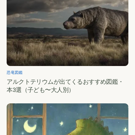
恐竜図鑑
アルクトテリウムが出てくるおすすめ図鑑・
本3選（子ども〜大人別）