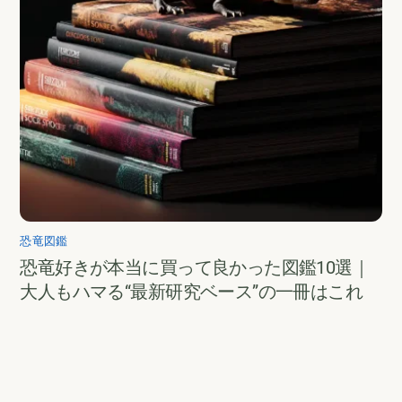
恐竜図鑑
恐竜好きが本当に買って良かった図鑑10選｜
大人もハマる“最新研究ベース”の一冊はこれ