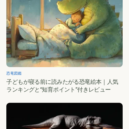
恐竜図鑑
子どもが寝る前に読みたがる恐竜絵本｜人気
ランキングと“知育ポイント”付きレビュー