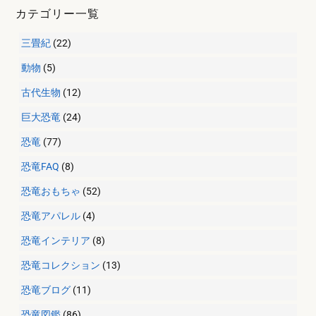
カテゴリー一覧
三畳紀
(22)
動物
(5)
古代生物
(12)
巨大恐竜
(24)
恐竜
(77)
恐竜FAQ
(8)
恐竜おもちゃ
(52)
恐竜アパレル
(4)
恐竜インテリア
(8)
恐竜コレクション
(13)
恐竜ブログ
(11)
恐竜図鑑
(86)